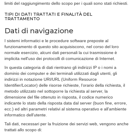
limiti del raggiungimento dello scopo per i quali sono stati richiesti.
TIPI DI DATI TRATTATI E FINALITÀ DEL
TRATTAMENTO
Dati di navigazione
I sistemi informatici e le procedure software preposte al
funzionamento di questo sito acquisiscono, nel corso del loro
normale esercizio, alcuni dati personali la cui trasmissione è
implicita nell'uso dei protocolli di comunicazione di Internet.
In questa categoria di dati rientrano gli indirizzi IP o i nomi a
dominio dei computer e dei terminali utilizzati dagli utenti, gli
indirizzi in notazione URI/URL (Uniform Resource
Identifier/Locator) delle risorse richieste, l'orario della richiesta, il
metodo utilizzato nel sottoporre la richiesta al server, la
dimensione del file ottenuto in risposta, il codice numerico
indicante lo stato della risposta data dal server (buon fine, errore,
ecc.) ed altri parametri relativi al sistema operativo e all'ambiente
informatico dell'utente.
Tali dati, necessari per la fruizione dei servizi web, vengono anche
trattati allo scopo di: