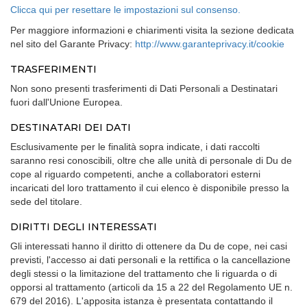
Clicca qui per resettare le impostazioni sul consenso.
Per maggiore informazioni e chiarimenti visita la sezione dedicata
nel sito del Garante Privacy:
http://www.garanteprivacy.it/cookie
TRASFERIMENTI
Non sono presenti trasferimenti di Dati Personali a Destinatari
fuori dall'Unione Europea.
DESTINATARI DEI DATI
Esclusivamente per le finalità sopra indicate, i dati raccolti
saranno resi conoscibili, oltre che alle unità di personale di Du de
cope al riguardo competenti, anche a collaboratori esterni
incaricati del loro trattamento il cui elenco è disponibile presso la
sede del titolare.
DIRITTI DEGLI INTERESSATI
Gli interessati hanno il diritto di ottenere da Du de cope, nei casi
previsti, l'accesso ai dati personali e la rettifica o la cancellazione
degli stessi o la limitazione del trattamento che li riguarda o di
opporsi al trattamento (articoli da 15 a 22 del Regolamento UE n.
679 del 2016). L'apposita istanza è presentata contattando il