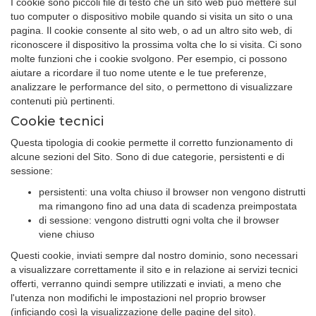
I cookie sono piccoli file di testo che un sito web può mettere sul
tuo computer o dispositivo mobile quando si visita un sito o una
pagina. Il cookie consente al sito web, o ad un altro sito web, di
riconoscere il dispositivo la prossima volta che lo si visita. Ci sono
molte funzioni che i cookie svolgono. Per esempio, ci possono
aiutare a ricordare il tuo nome utente e le tue preferenze,
analizzare le performance del sito, o permettono di visualizzare
contenuti più pertinenti.
Cookie tecnici
Questa tipologia di cookie permette il corretto funzionamento di
alcune sezioni del Sito. Sono di due categorie, persistenti e di
sessione:
persistenti: una volta chiuso il browser non vengono distrutti
ma rimangono fino ad una data di scadenza preimpostata
di sessione: vengono distrutti ogni volta che il browser
viene chiuso
Questi cookie, inviati sempre dal nostro dominio, sono necessari
a visualizzare correttamente il sito e in relazione ai servizi tecnici
offerti, verranno quindi sempre utilizzati e inviati, a meno che
l'utenza non modifichi le impostazioni nel proprio browser
(inficiando così la visualizzazione delle pagine del sito).